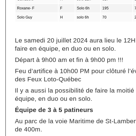
Roxane- F
F
Solo 6h
195
Solo Guy
H
solo 6h
70
Le samedi 20 juillet 2024 aura lieu le 12
faire en équipe, en duo ou en solo.
Départ à 9h00 am et fin à 9h00 pm !!!
Feu d’artifice à 10h00 PM pour clôturé l’é
des Feux Loto-Québec
Il y a aussi la possibilité de faire la moiti
équipe, en duo ou en solo.
Équipe de 3 à 5 patineurs
Au parc de la voie Maritime de St-Lambe
de 400m.