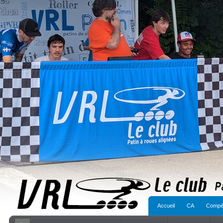
Accueil
CA
Compét