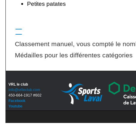
Petites patates
Classement manuel, vous compté le nomb
Médailles pour les différentes catégories
VRL le club
info@vrlleclub.com
450-664-1917 #602
Facebook
Youtube