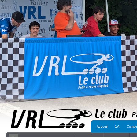
Accueil
CA
Compét