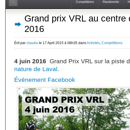
Compétitions
Randonnée
H
Grand prix VRL au centre d
2016
Érit par
claudia
le 17 April 2015 à 08h35 dans
Activités
,
Compétitions
4 juin 2016
Grand Prix VRL sur la piste
nature de Laval
.
Événement Facebook