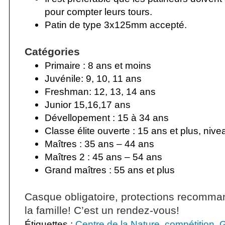
pour compter leurs tours.
Patin de type 3x125mm accepté.
Catégories
Primaire : 8 ans et moins
Juvénile: 9, 10, 11 ans
Freshman: 12, 13, 14 ans
Junior 15,16,17 ans
Dévellopement : 15 à 34 ans
Classe élite ouverte : 15 ans et plus, nivea
Maîtres : 35 ans – 44 ans
Maîtres 2 : 45 ans – 54 ans
Grand maîtres : 55 ans et plus
Casque obligatoire, protections recomman
la famille! C’est un rendez-vous!
Étiquettes :
Centre de la Nature
,
compétition
,
G