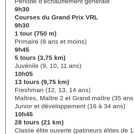
Période d’échauffement générale
9h30
Courses du Grand Prix VRL
9h30
1 tour (750 m)
Primaire (8 ans et moins)
9h45
5 tours (3,75 km)
Juvénile (9, 10, 11 ans)
10h05
13 tours (9,75 km)
Freshman (12, 13, 14 ans)
Maîtres, Maître 2 et Grand maître (35 ans 
Junior et développement (16 à 34 ans)
10h45
28 tours (21 km)
Classe élite ouverte (patineurs élites de 1