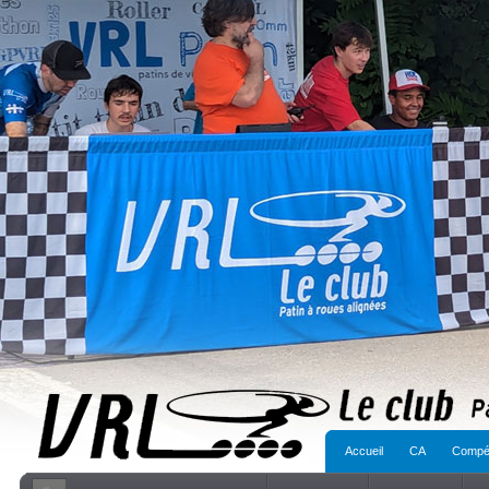
Accueil
CA
Compét