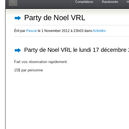
Compétitions
Randonnée
H
Party de Noel VRL
Érit par
Pascal
le 1 November 2012 à 23h03 dans
Activités
Party de Noel VRL le lundi 17 décembre
Fait vos réservation rapidement.
15$ par personne