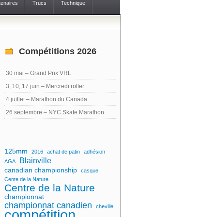
tenaires
Trucs
Technique
Compétitions 2026
30 mai – Grand Prix VRL
3, 10, 17 juin – Mercredi roller
4 juillet – Marathon du Canada
26 septembre – NYC Skate Marathon
125mm
2016
achat de patin
adhésion
Blainville
AGA
canadian championship
casque
Cente de la Nature
Centre de la Nature
championnat
championnat canadien
cheville
compétition