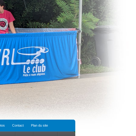
tos
Contact
Plan du site