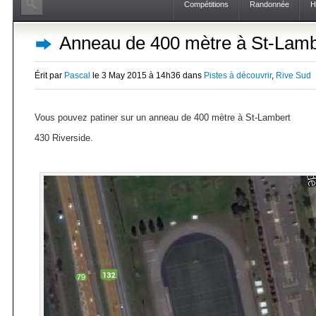
Compétitions
Randonnée
H
Anneau de 400 mètre à St-Lamb
Érit par
Pascal
le 3 May 2015 à 14h36 dans
Pistes à découvrir
,
Rive Sud
Vous pouvez patiner sur un anneau de 400 mètre à St-Lambert
430 Riverside.