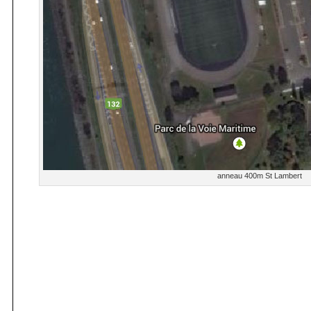
anneau 400m St Lambert