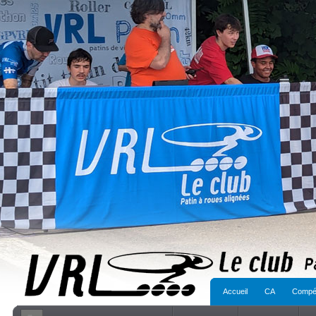
Accueil
CA
Compét