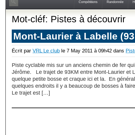
Compétitions
Randonnée
H
Mot-cléf: Pistes à découvrir
Mont-Laurier à Labelle (9
Écrit par
VRL Le club
le 7 May 2011 à 09h42 dans
Pist
Piste cyclable mis sur un anciens chemin de fer qui 
Jérôme. Le trajet de 93KM entre Mont-Laurier et L
quelque petite bosse et craque ici et la. En général
quelques endroits il y a beaucoup de bosses à fair
Le trajet est […]