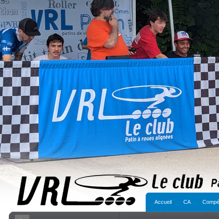
Accueil
CA
Compét