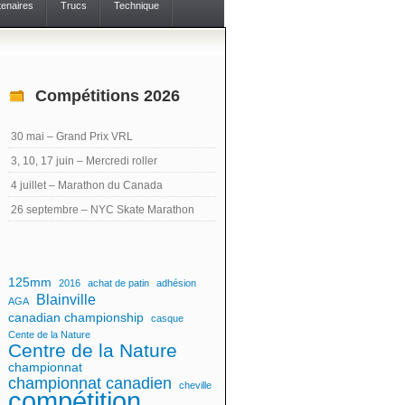
tenaires
Trucs
Technique
Compétitions 2026
30 mai – Grand Prix VRL
3, 10, 17 juin – Mercredi roller
4 juillet – Marathon du Canada
26 septembre – NYC Skate Marathon
125mm
2016
achat de patin
adhésion
Blainville
AGA
canadian championship
casque
Cente de la Nature
Centre de la Nature
championnat
championnat canadien
cheville
compétition