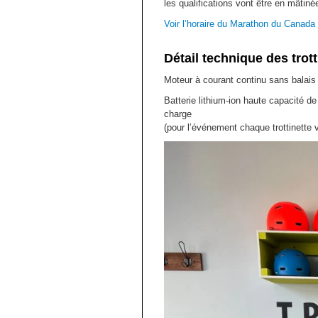
les qualifications vont être en mâtiné
Voir l’horaire du Marathon du Canada
Détail technique des trott
Moteur à courant continu sans balais
Batterie lithium-ion haute capacité 
charge
(pour l’événement chaque trottinette 