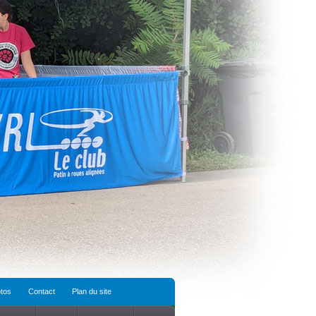
tos
Contact
Plan du site