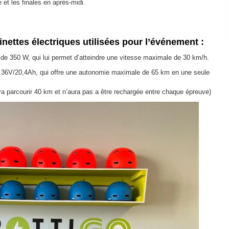
e et les finales en après-midi.
inettes électriques utilisées pour l’événement :
 de 350 W, qui lui permet d’atteindre une vitesse maximale de 30 km/h.
de 36V/20,4Ah, qui offre une autonomie maximale de 65 km en une seule
va parcourir 40 km et n’aura pas a être rechargée entre chaque épreuve)