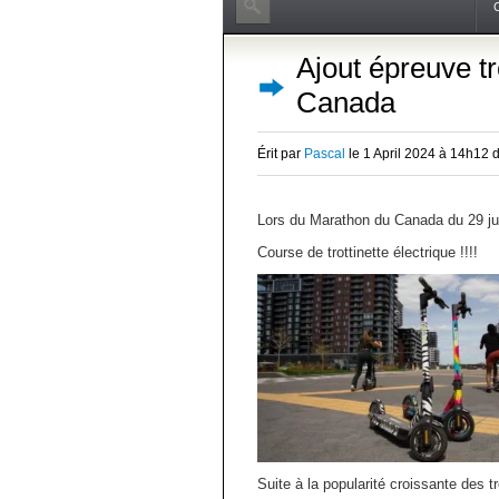
Ajout épreuve tr
Canada
Érit par
Pascal
le 1 April 2024 à 14h12 
Lors du Marathon du Canada du 29 jui
Course de trottinette électrique !!!!
Suite à la popularité croissante des t