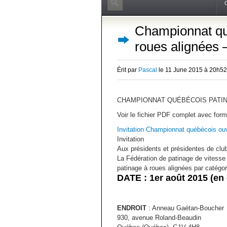
Championnat qué
roues alignées
Érit par
Pascal
le 11 June 2015 à 20h5
CHAMPIONNAT QUÉBÉCOIS PATIN
Voir le fichier PDF complet avec formu
Invitation Championnat québécois 
Invitation
Aux présidents et présidentes de clu
La Fédération de patinage de vitess
patinage à roues alignées par catégo
DATE :
1er août 2015
(en 
ENDROIT
: Anneau Gaétan-Boucher
930, avenue Roland-Beaudin