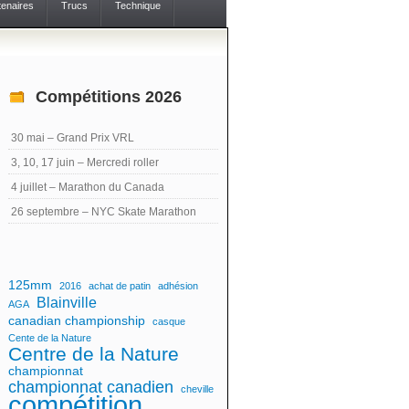
tenaires
Trucs
Technique
Compétitions 2026
30 mai – Grand Prix VRL
3, 10, 17 juin – Mercredi roller
4 juillet – Marathon du Canada
26 septembre – NYC Skate Marathon
125mm
2016
achat de patin
adhésion
Blainville
AGA
canadian championship
casque
Cente de la Nature
Centre de la Nature
championnat
championnat canadien
cheville
compétition