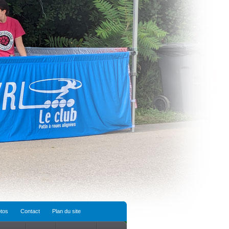
tos
Contact
Plan du site