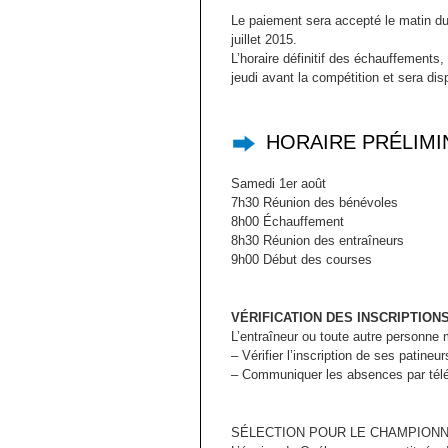
Le paiement sera accepté le matin du
juillet 2015.
L’horaire définitif des échauffements
jeudi avant la compétition et sera dis
HORAIRE PRÉLIMI
Samedi 1er août
7h30 Réunion des bénévoles
8h00 Échauffement
8h30 Réunion des entraîneurs
9h00 Début des courses
VÉRIFICATION DES INSCRIPTIONS
L’entraîneur ou toute autre personne m
– Vérifier l’inscription de ses patineu
– Communiquer les absences par télép
SÉLECTION POUR LE CHAMPIONN