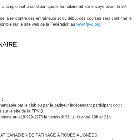
 Championnat à condition que le formulaire ait été envoyé avant le 29
, de la rencontre des entraîneurs et du début des courses sera confirmé le
ponible sur le site web de la Fédération au
www.fpvq.org
.
NAIRE
 :
andatée par le club ou par le patineur indépendant participant doit :
rs sur le site de la FPVQ.
hone au 418-929-1973 le vendredi 31 juillet entre 19h et 21h.
AT CANADIEN DE PATINAGE À ROUES ALIGNÉES :