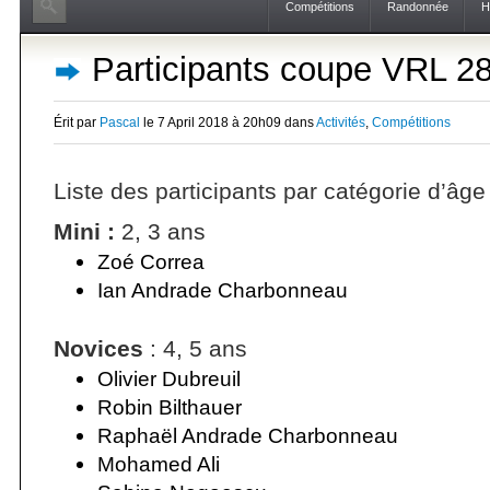
Compétitions
Randonnée
H
Participants coupe VRL 28
Érit par
Pascal
le 7 April 2018 à 20h09 dans
Activités
,
Compétitions
Liste des participants par catégorie d’âge
Mini :
2, 3 ans
Zoé Correa
Ian Andrade Charbonneau
Novices
: 4, 5 ans
Olivier Dubreuil
Robin Bilthauer
Raphaël Andrade Charbonneau
Mohamed Ali