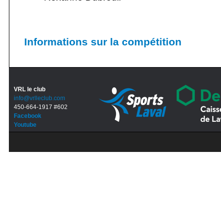
Informations sur la compétition
VRL le club
info@vrlleclub.com
450-664-1917 #602
Facebook
Youtube