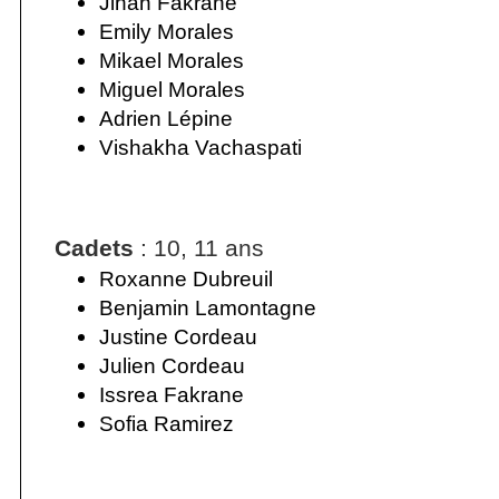
Jihan Fakrane
Emily Morales
Mikael Morales
Miguel Morales
Adrien Lépine
Vishakha Vachaspati
Cadets
: 10, 11 ans
Roxanne Dubreuil
Benjamin Lamontagne
Justine Cordeau
Julien Cordeau
Issrea Fakrane
Sofia Ramirez