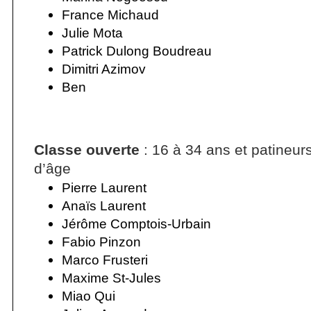
France Michaud
Julie Mota
Patrick Dulong Boudreau
Dimitri Azimov
Ben
Classe ouverte
: 16 à 34 ans et patineur
d’âge
Pierre Laurent
Anaïs Laurent
Jérôme Comptois-Urbain
Fabio Pinzon
Marco Frusteri
Maxime St-Jules
Miao Qui