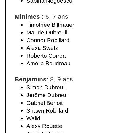
Sabina Negoescu
Minimes
: 6, 7 ans
Timothée Bilthauer
Maude Dubreuil
Connor Robillard
Alexa Swetz
Roberto Correa
Amélia Boudreau
Benjamins
: 8, 9 ans
Simon Dubreuil
Jérôme Dubreuil
Gabriel Benoit
Shawn Robillard
Walid
Alexy Rouette