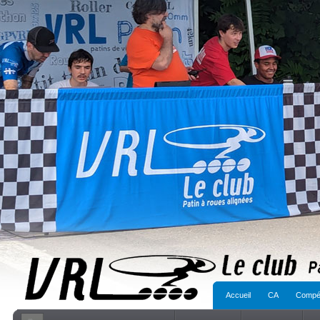
Accueil
CA
Compét