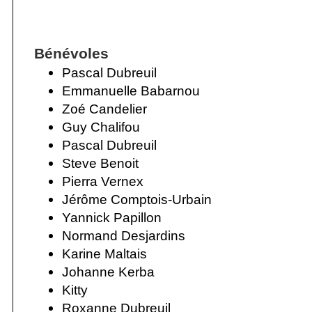
Bénévoles
Pascal Dubreuil
Emmanuelle Babarnou
Zoé Candelier
Guy Chalifou
Pascal Dubreuil
Steve Benoit
Pierra Vernex
Jérôme Comptois-Urbain
Yannick Papillon
Normand Desjardins
Karine Maltais
Johanne Kerba
Kitty
Roxanne Dubreuil