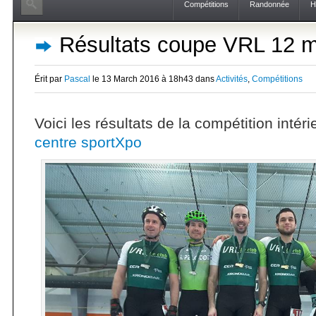
Compétitions
Randonnée
H
Résultats coupe VRL 12 
Érit par
Pascal
le 13 March 2016 à 18h43 dans
Activités
,
Compétitions
Voici les résultats de la compétition inté
centre sportXpo