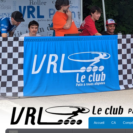
Accueil
CA
Compét