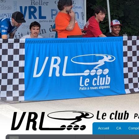
Accueil
CA
Compét