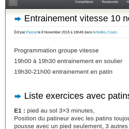
Compétitions
Randonnée
H
Entrainement vitesse 10 
Érit par
Pascal
le 8 November 2016 à 18h46 dans
Activités
,
Cours
Programmation groupe vitesse
19h00 à 19h30 entrainement en soulier
19h30-21h00 entrainement en patin
Liste exercices avec patin
E1 :
pied au sol 3×3 minutes,
Position du patineur avec les patins toujo
pousse avec un pied seulement, 3 autre