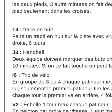
les deux pieds, 3 autre minutes on fait d
pied seulement dans les croisés.
T4 :
tracé en huit
Faire un tracé en huit sur la piste avec v
droite, 6 tours
J3 :
Handball
Deux équipe doivent marquer des buts on 
10 minutes. Si on ce fait touché on perd l
I6 :
Trip de vélo
En groupe de 3 ou 4 chaque patineur met 
lui, seulement le premier patineur tire le
chaque tour le premier va en arrière, 4 fo
V2 :
Échelle 1 tour max chaque patineur
En peloton par ordre de vitesse, 1 tour 