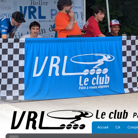
Accueil
CA
Compét