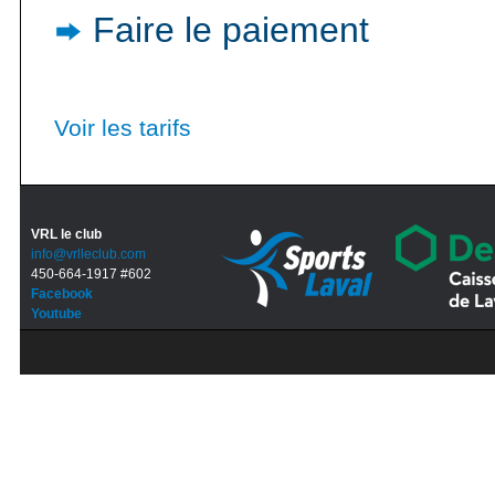
Faire le paiement
Voir les tarifs
VRL le club
info@vrlleclub.com
450-664-1917 #602
Facebook
Youtube