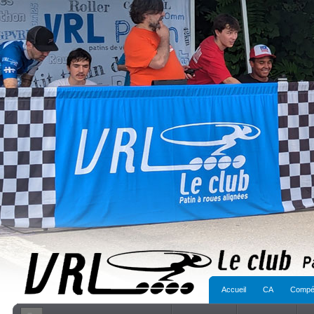
Accueil
CA
Compét