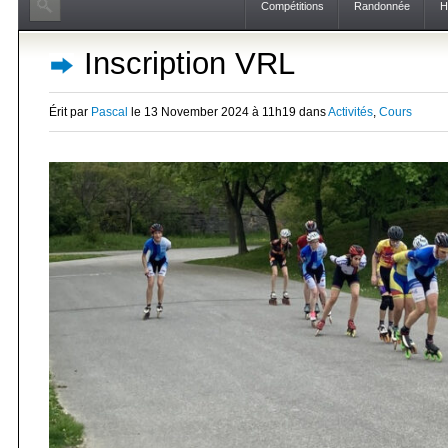
Compétitions
Randonnée
H
Inscription VRL
Érit par
Pascal
le 13 November 2024 à 11h19 dans
Activités
,
Cours