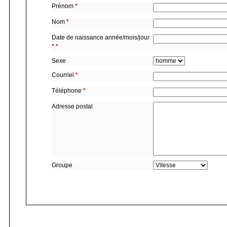
Prénom
*
Nom
*
Date de naissance année/mois/jour
*
*
Sexe
Courriel
*
Téléphone
*
Adresse postal
Groupe