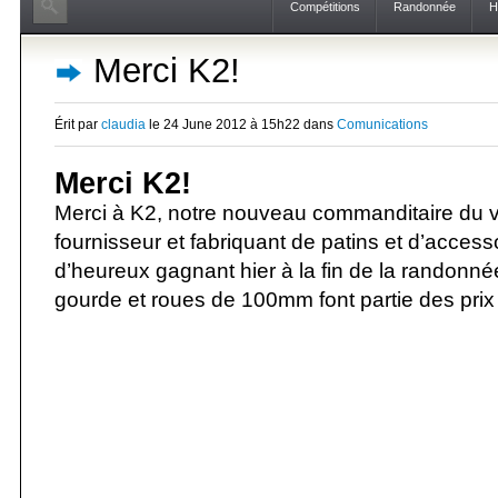
Compétitions
Randonnée
H
Merci K2!
Érit par
claudia
le 24 June 2012 à 15h22 dans
Comunications
Merci K2!
Merci à K2, notre nouveau commanditaire du vo
fournisseur et fabriquant de patins et d’access
d’heureux gagnant hier à la fin de la randonné
gourde et roues de 100mm font partie des prix qu