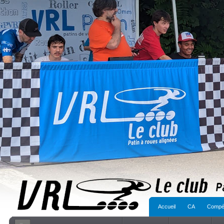
Accueil
CA
Compét