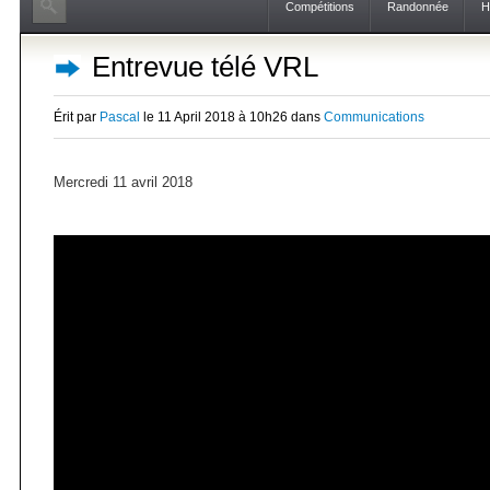
Compétitions
Randonnée
H
Entrevue télé VRL
Érit par
Pascal
le 11 April 2018 à 10h26 dans
Communications
Mercredi 11 avril 2018