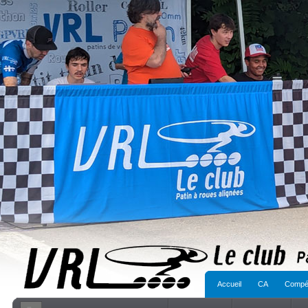
Accueil
CA
Compét