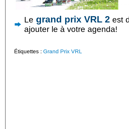
grand prix VRL 2
Le
est 
ajouter le à votre agenda!
Étiquettes :
Grand Prix VRL