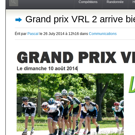
Compétitions
Randonnée
H
Grand prix VRL 2 arrive bi
Érit par
Pascal
le 26 July 2014 à 12h16 dans
Communications