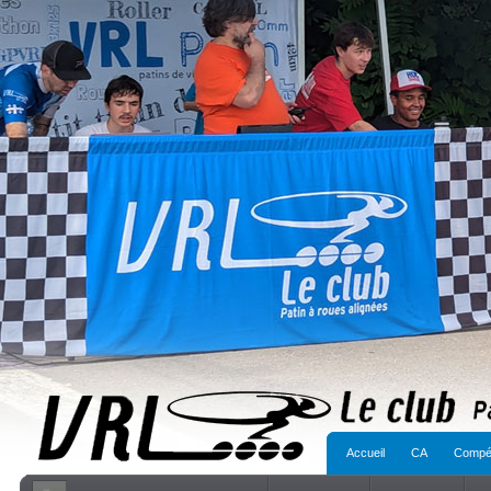
Accueil
CA
Compét