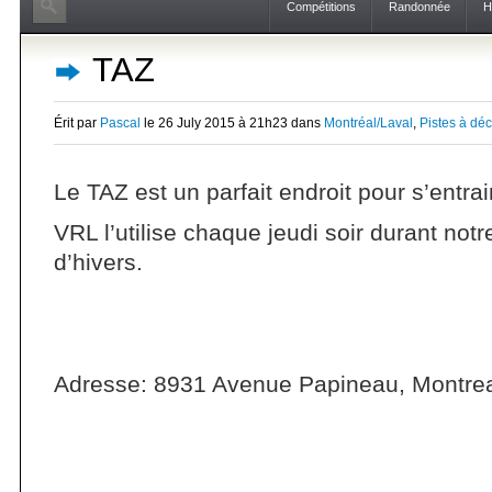
Compétitions
Randonnée
H
TAZ
Érit par
Pascal
le 26 July 2015 à 21h23 dans
Montréal/Laval
,
Pistes à déc
Le TAZ est un parfait endroit pour s’entraine
VRL l’utilise chaque jeudi soir durant not
d’hivers.
Adresse: 8931 Avenue Papineau, Montr