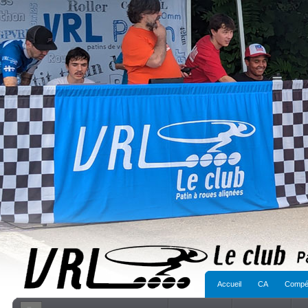
Accueil
CA
Compét