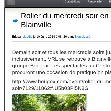
Compétitions
Randonnée
H
Roller du mercredi soir en 
Blainville
Érit par
claudia
le 10 June 2014 à 08h26 dans
Non classé
Demain soir et tous les mercredis soirs jus
inclusivement, VRL se retrouve à Blainville
groupe Bougex. Les spectacles au Centre
procurent une occasion de pratique en pis
http://www.bougex.com/event/roller-du-me
soir/7129/11862#.U5b03Pl5N8G