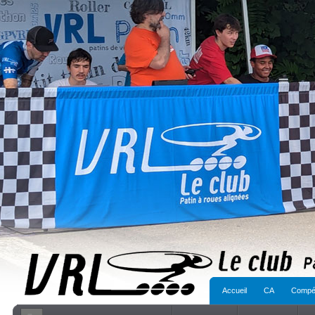
Accueil
CA
Compét