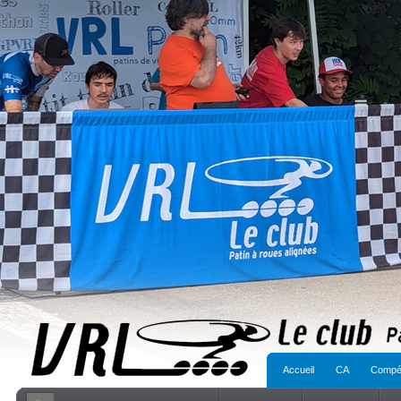
Accueil
CA
Compét