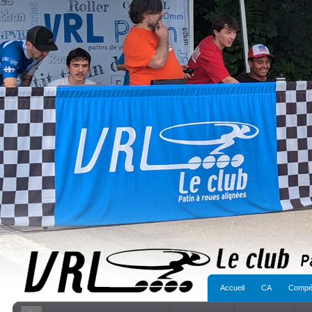
Accueil
CA
Compét