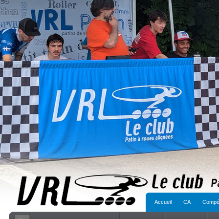
Accueil
CA
Compét