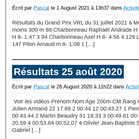
Écrit par
Pascal
le 1 August 2021 à 13h37 dans
Activit
Résultats du Grand Prix VRL du 31 juillet 2021 à
moins 300 m 88 Charbonneau Raphaël Andrade H 8
H 8- 1:47 3 94 Charbonneau Axel H 8- 4:56 4 129 L
147 Pilon Arnaud m 8- 1:08 1 […]
Résultats 25 août 2020
Écrit par
Pascal
le 26 August 2020 à 11h22 dans
Activ
Voir les vidéos Prénom Nom Age 200m CM Rang Q
Julien Armand 22 17.89 2 00:44.12 00:43.27 1 Pier
00:43.44 2 Martin Beaudry 51 19.33 3 00:49.81 00:
20.59 4 00:53.84 00:52.07 4 Olivier Jean-Baptiste 
Gabriel […]