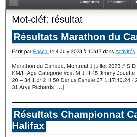
Compétitions
Randonnée
H
Mot-cléf: résultat
Résultats Marathon du C
Écrit par
Pascal
le 4 July 2023 à 10h17 dans
Activités
Marathon du Canada, Montréal 1 juillet 2023 # S D
KM/H Age Categorie #cat M 1 H 45 Jimmy Jouette 
20 – 34 1 or 2 H 50 Darius Eshete 37 1:17:40.24 42
31 Arye Richards […]
Résultats Championnat C
Halifax