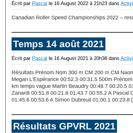
Écrit par
Pascal
le 16 August 2022 à 21h23 dans
Activ
Canadian Roller Speed Championships 2022 – res
Temps 14 août 2021
Écrit par
Pascal
le 16 August 2021 à 20h36 dans
Activ
Résultats Prénom Nom 300 m CM 200 m CM Naomi 
Megan L’Espérance 00:52.3 00:31.5 500m Préno
km temps vague Martin Beaudry 00:48.7 00:20.5 01
Zanardi 00:51.8 00:21.8 01:43.7 00:55.2 A Pascal D
01:45.6 00:53.6 A Simon Dubreuil 01:00.1 00:23.8 
Résultats GPVRL 2021