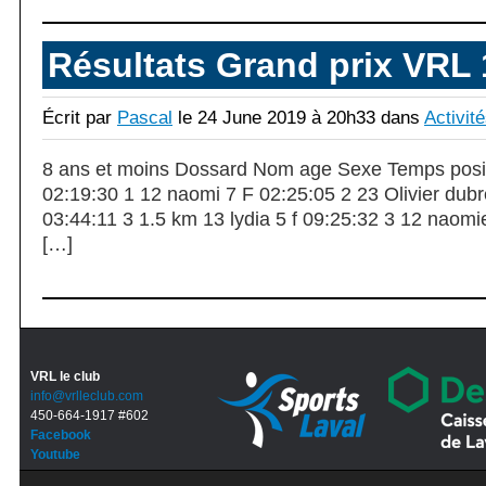
Résultats Grand prix VRL 
Écrit par
Pascal
le 24 June 2019 à 20h33 dans
Activit
8 ans et moins Dossard Nom age Sexe Temps posi
02:19:30 1 12 naomi 7 F 02:25:05 2 23 Olivier dubre
03:44:11 3 1.5 km 13 lydia 5 f 09:25:32 3 12 naomi
[…]
VRL le club
info@vrlleclub.com
450-664-1917 #602
Facebook
Youtube