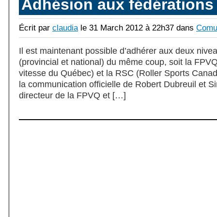
Adhésion aux fédérations 
Écrit par
claudia
le 31 March 2012 à 22h37 dans
Comun
Il est maintenant possible d’adhérer aux deux nivea
(provincial et national) du même coup, soit la FPV
vitesse du Québec) et la RSC (Roller Sports Canada)
la communication officielle de Robert Dubreuil et 
directeur de la FPVQ et […]