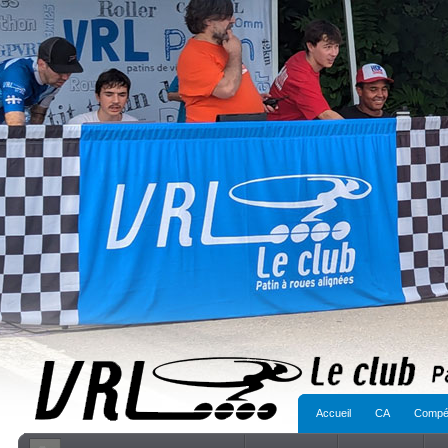
Accueil
CA
Compét