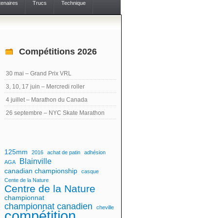
tenaires
Trucs
Technique
Compétitions 2026
30 mai – Grand Prix VRL
3, 10, 17 juin – Mercredi roller
4 juillet – Marathon du Canada
26 septembre – NYC Skate Marathon
125mm
2016
achat de patin
adhésion
Blainville
AGA
canadian championship
casque
Cente de la Nature
Centre de la Nature
championnat
championnat canadien
cheville
compétition