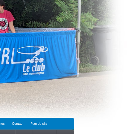
tos
Contact
Plan du site