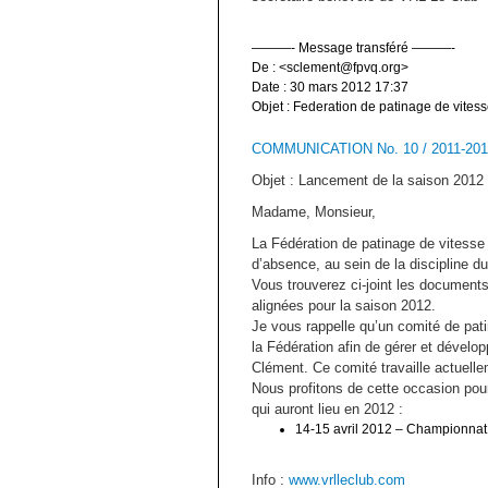
———- Message transféré ———-
De :
<sclement@fpvq.org>
Date : 30 mars 2012 17:37
Objet : Federation de patinage de vit
COMMUNICATION No. 10 / 2011-201
Objet : Lancement de la saison 2012
Madame, Monsieur,
La Fédération de patinage de vitess
d’absence, au sein de la discipline 
Vous trouverez ci-joint les document
alignées pour la saison 2012.
Je vous rappelle qu’un comité de pati
la Fédération afin de gérer et dével
Clément. Ce comité travaille actuellem
Nous profitons de cette occasion pou
qui auront lieu en 2012 :
14-15 avril 2012 – Championnat 
Info :
www.vrlleclub.com