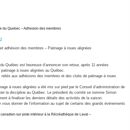
esse du Quebec – Adhesion des membres
2
 et adhésion des membres – Patinage à roues alignées
e du Québec est heureuse d’annoncer son retour, après 11 années
du patinage à roues alignées au Québec.
s reliés aux adhésions des membres et des clubs de patinage à roues
nage à roues alignées a été mis sur pied par le Conseil d’administration de
opper la discipline au Québec. Le président du comité se nomme Simon
ent à finaliser les derniers détails des activités de la saison.
r vous donner de l’information au sujet de certains des grands événements
canadien sur piste intérieur à la Récréathèque de Laval –