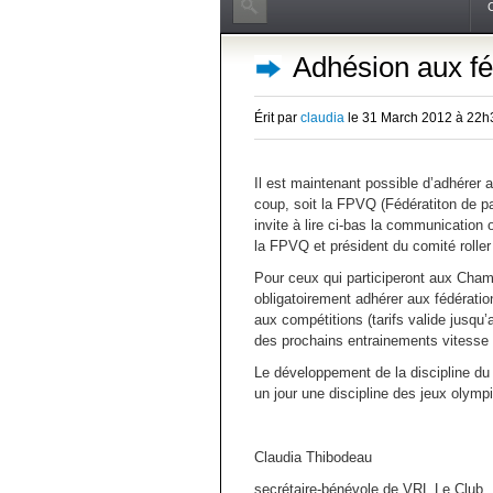
Adhésion aux fé
Érit par
claudia
le 31 March 2012 à 22
Il est maintenant possible d’adhérer 
coup, soit la FPVQ (Fédératiton de p
invite à lire ci-bas la communication
la FPVQ et président du comité rolle
Pour ceux qui participeront aux Cham
obligatoirement adhérer aux fédération
aux compétitions (tarifs valide jusqu
des prochains entrainements vitesse d
Le développement de la discipline du 
un jour une discipline des jeux olymp
Claudia Thibodeau
secrétaire-bénévole de VRL Le Club