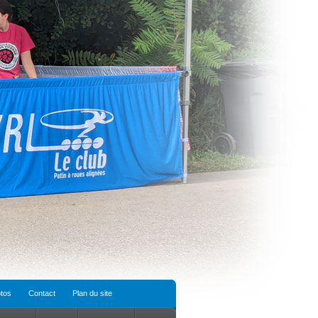
tos
Contact
Plan du site