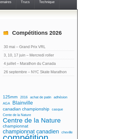
tenaires
Trucs
Technique
Compétitions 2026
30 mai – Grand Prix VRL
3, 10, 17 juin – Mercredi roller
4 juillet – Marathon du Canada
26 septembre – NYC Skate Marathon
125mm
2016
achat de patin
adhésion
Blainville
AGA
canadian championship
casque
Cente de la Nature
Centre de la Nature
championnat
championnat canadien
cheville
compétition