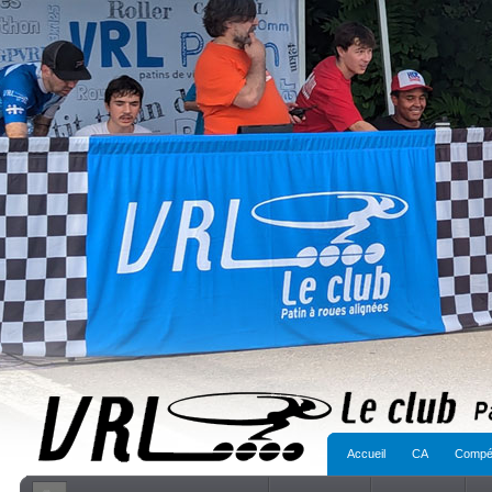
Accueil
CA
Compét