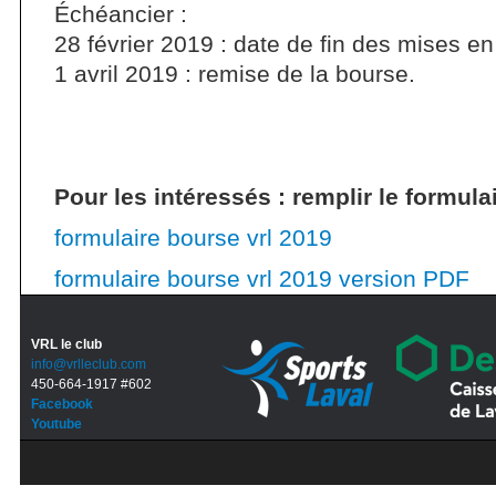
Échéancier :
28 février 2019 : date de fin des mises e
1 avril 2019 : remise de la bourse.
Pour les intéressés : remplir le formulai
formulaire bourse vrl 2019
formulaire bourse vrl 2019 version PDF
VRL le club
info@vrlleclub.com
450-664-1917 #602
Facebook
Youtube