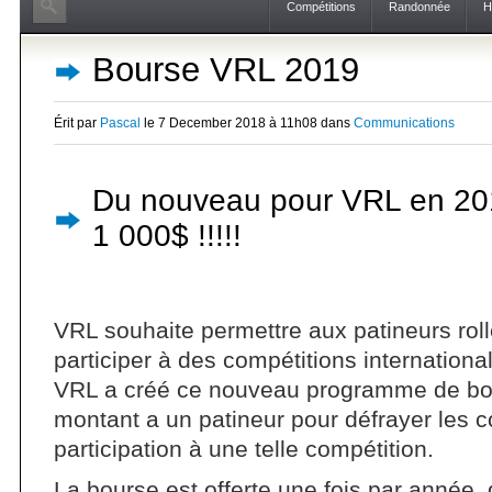
Compétitions
Randonnée
H
Bourse VRL 2019
Érit par
Pascal
le 7 December 2018 à 11h08 dans
Communications
Du nouveau pour VRL en 20
1 000$ !!!!!
VRL souhaite permettre aux patineurs roll
participer à des compétitions international
VRL a créé ce nouveau programme de bou
montant a un patineur pour défrayer les co
participation à une telle compétition.
La bourse est offerte une fois par année,