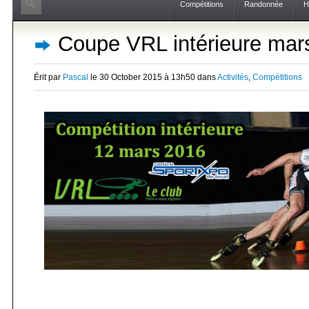
Compétitions
Randonnée
H
Coupe VRL intérieure mar
Érit par
Pascal
le 30 October 2015 à 13h50 dans
Activités
,
Compétitions