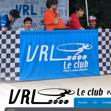
Accueil
CA
Compét