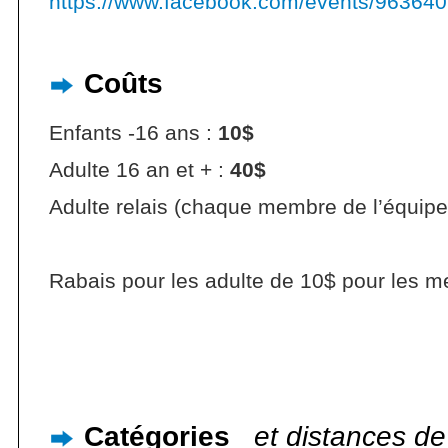
https://www.facebook.com/events/96364
Coûts
Enfants -16 ans :
10$
Adulte 16 an et + :
40$
Adulte relais (chaque membre de l’équipe
Rabais pour les adulte de 10$ pour les
Catégories
et distances d