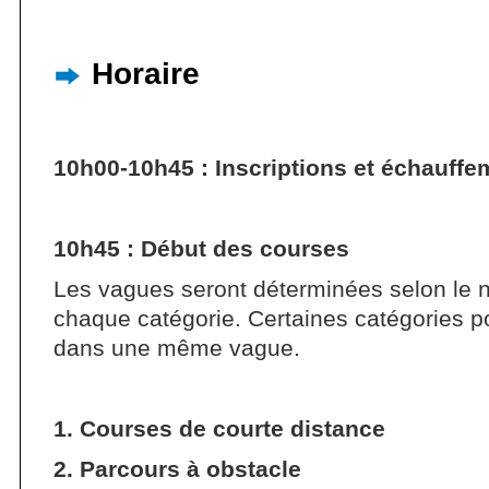
Horaire
10h00-10h45 : Inscriptions et échauffe
10h45 : Début des courses
Les vagues seront déterminées selon le 
chaque catégorie. Certaines catégories p
dans une même vague.
1. Courses de courte distance
2. Parcours à obstacle