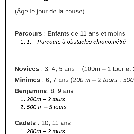
(Âge le jour de la couse)
Parcours
: Enfants de 11 ans et moins
1.
Parcours à obstacles chronométré
Novices
: 3, 4, 5 ans (100m – 1 tour et 
Minimes
: 6, 7 ans (
200 m – 2 tours
,
500
Benjamins
: 8, 9 ans
200m – 2 tours
500 m – 5 tours
Cadets
: 10, 11 ans
200m – 2 tours