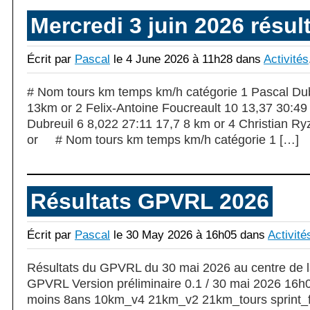
Mercredi 3 juin 2026 résul
Écrit par
Pascal
le 4 June 2026 à 11h28 dans
Activités
# Nom tours km temps km/h catégorie 1 Pascal Dub
13km or 2 Felix-Antoine Foucreault 10 13,37 30:4
Dubreuil 6 8,022 27:11 17,7 8 km or 4 Christian R
or # Nom tours km temps km/h catégorie 1 […]
Résultats GPVRL 2026
Écrit par
Pascal
le 30 May 2026 à 16h05 dans
Activité
Résultats du GPVRL du 30 mai 2026 au centre de l
GPVRL Version préliminaire 0.1 / 30 mai 2026 16h
moins 8ans 10km_v4 21km_v2 21km_tours sprint_fi