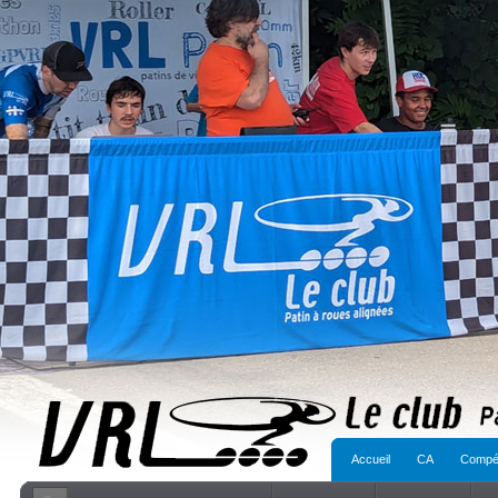
Accueil
CA
Compét