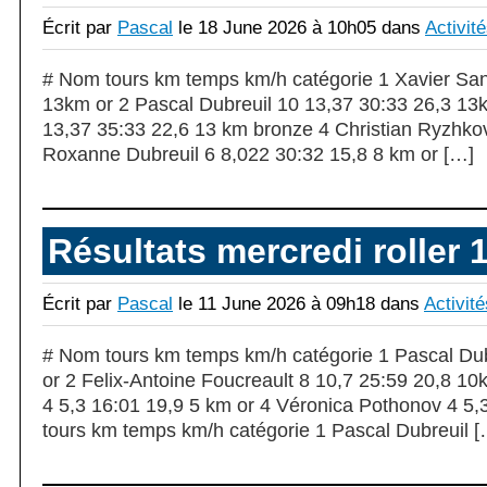
Écrit par
Pascal
le 18 June 2026 à 10h05 dans
Activit
# Nom tours km temps km/h catégorie 1 Xavier San
13km or 2 Pascal Dubreuil 10 13,37 30:33 26,3 13
13,37 35:33 22,6 13 km bronze 4 Christian Ryzhkov
Roxanne Dubreuil 6 8,022 30:32 15,8 8 km or […]
Résultats mercredi roller 
Écrit par
Pascal
le 11 June 2026 à 09h18 dans
Activité
# Nom tours km temps km/h catégorie 1 Pascal Dub
or 2 Felix-Antoine Foucreault 8 10,7 25:59 20,8 10
4 5,3 16:01 19,9 5 km or 4 Véronica Pothonov 4 5,
tours km temps km/h catégorie 1 Pascal Dubreuil [