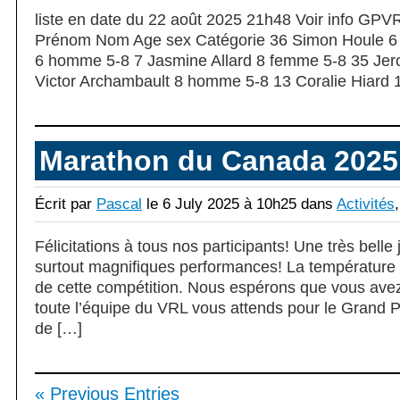
liste en date du 22 août 2025 21h48 Voir info G
Prénom Nom Age sex Catégorie 36 Simon Houle 6
6 homme 5-8 7 Jasmine Allard 8 femme 5-8 35 Je
Victor Archambault 8 homme 5-8 13 Coralie Hiard 
Marathon du Canada 2025
Écrit par
Pascal
le 6 July 2025 à 10h25 dans
Activités
Félicitations à tous nos participants! Une très bell
surtout magnifiques performances! La température a
de cette compétition. Nous espérons que vous ave
toute l’équipe du VRL vous attends pour le Grand 
de […]
« Previous Entries