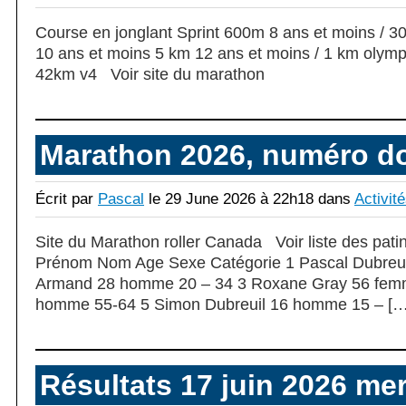
Course en jonglant Sprint 600m 8 ans et moins / 
10 ans et moins 5 km 12 ans et moins / 1 km olym
42km v4 Voir site du marathon
Marathon 2026, numéro d
Écrit par
Pascal
le 29 June 2026 à 22h18 dans
Activit
Site du Marathon roller Canada Voir liste des pat
Prénom Nom Age Sexe Catégorie 1 Pascal Dubreui
Armand 28 homme 20 – 34 3 Roxane Gray 56 femme
homme 55-64 5 Simon Dubreuil 16 homme 15 – […
Résultats 17 juin 2026 mer