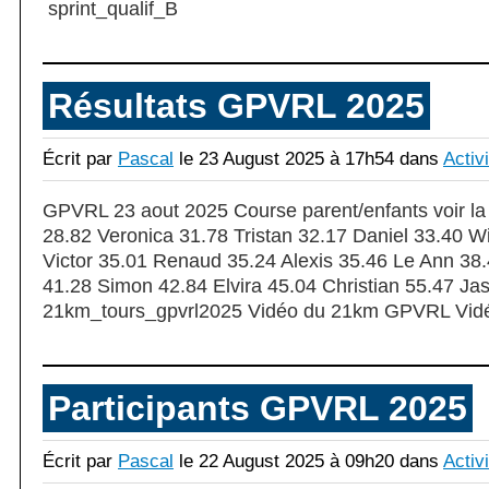
sprint_qualif_B
Résultats GPVRL 2025
Écrit par
Pascal
le 23 August 2025 à 17h54 dans
Activ
GPVRL 23 aout 2025 Course parent/enfants voir la
28.82 Veronica 31.78 Tristan 32.17 Daniel 33.40 Wi
Victor 35.01 Renaud 35.24 Alexis 35.46 Le Ann 38
41.28 Simon 42.84 Elvira 45.04 Christian 55.47 J
21km_tours_gpvrl2025 Vidéo du 21km GPVRL Vidé
Participants GPVRL 2025
Écrit par
Pascal
le 22 August 2025 à 09h20 dans
Activ