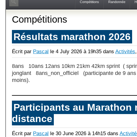
Compétitions
Randonnée
H
Compétitions
Résultats marathon 2026
Écrit par
Pascal
le 4 July 2026 à 19h35 dans
Activités
8ans 10ans 12ans 10km 21km 42km sprint ( spri
jonglant 8ans_non_officiel (participante de 9 ans 
moins).
Participants au Marathon r
distance
Écrit par
Pascal
le 30 June 2026 à 14h15 dans
Activit