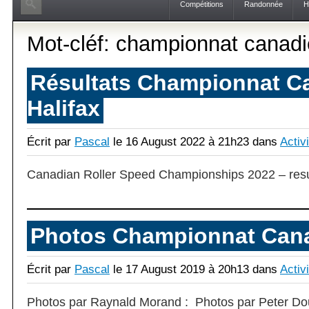
Compétitions
Randonnée
H
Mot-cléf: championnat canad
Résultats Championnat C
Halifax
Écrit par
Pascal
le 16 August 2022 à 21h23 dans
Activ
Canadian Roller Speed Championships 2022 – res
Photos Championnat Cana
Écrit par
Pascal
le 17 August 2019 à 20h13 dans
Activ
Photos par Raynald Morand : Photos par Peter