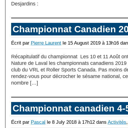
Desjardins :
Championnat Canadien 2
Écrit par
Pierre Laurent
le 15 August 2019 à 13h16 da
Récapitulatif du championnat Les 10 et 11 Août ont
Nature de Laval les championnats canadiens 2019 
club du VRL et Roller Sports Canada. Pas moins d
rendez-vous pour décrocher le sésame national, ce 
nombre […]
Championnat canadien 4-5
Écrit par
Pascal
le 8 July 2018 à 17h12 dans
Activités