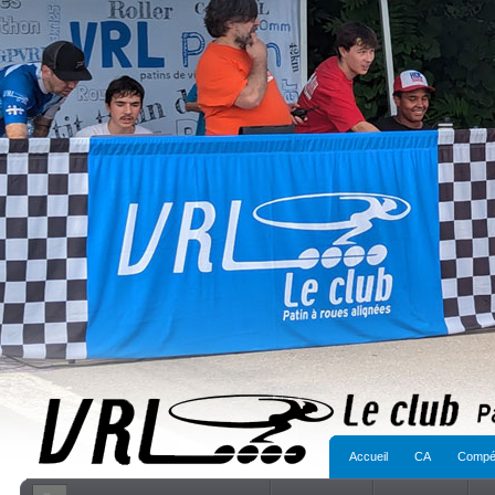
Accueil
CA
Compét