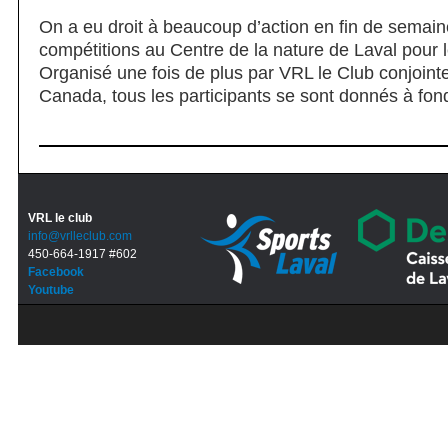
On a eu droit à beaucoup d’action en fin de semain
compétitions au Centre de la nature de Laval pour
Organisé une fois de plus par VRL le Club conjoint
Canada, tous les participants se sont donnés à fon
VRL le club
info@vrlleclub.com
450-664-1917 #602
Facebook
Youtube