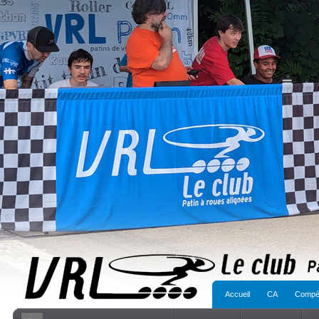
Accueil
CA
Compét