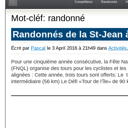
Compétitions
Randonnée
H
Mot-cléf: randonné
Randonnés de la St-Jean 
Écrit par
Pascal
le 3 April 2016 à 21h49 dans
Activités
Pour une cinquième année consécutive, la Fête Na
(FNQL) organise des tours pour les cyclistes et les
alignées : Cette année, trois tours sont offerts: Le 
intermédiaire (56 km) Le Défi «Tour de l’île» de 90 k