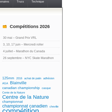
tenaires
Trucs
Technique
Compétitions 2026
30 mai – Grand Prix VRL
3, 10, 17 juin – Mercredi roller
4 juillet – Marathon du Canada
26 septembre – NYC Skate Marathon
125mm
2016
achat de patin
adhésion
Blainville
AGA
canadian championship
casque
Cente de la Nature
Centre de la Nature
championnat
championnat canadien
cheville
compétition