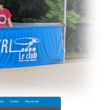
tos
Contact
Plan du site