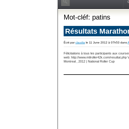
Mot-cléf: patins
Résultats Marathon
Écrit par
claudia
le 11 June 2012 à 07h53 dans
A
Félicitations à tous les participants aux cours
web: http://www.mtlroller42k.com/resultat.php
Montreal , 2012 | National Roller Cup