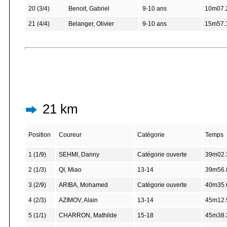
20 (3/4)
Benoit, Gabriel
9-10 ans
10m07.
21 (4/4)
Belanger, Olivier
9-10 ans
15m57.
21 km
Position
Coureur
Catégorie
Temps
1 (1/9)
SEHMI, Danny
Catégorie ouverte
39m02.
2 (1/3)
QI, Miao
13-14
39m56.
3 (2/9)
ARIBA, Mohamed
Catégorie ouverte
40m35.
4 (2/3)
AZIMOV, Alain
13-14
45m12.
5 (1/1)
CHARRON, Mathilde
15-18
45m38.