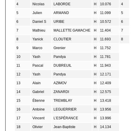
4
Nicolas
LABORDE
H
10.076
4
5
Julien
ARMAND
H
11.099
5
6
Daniel S
URIBE
H
10.572
6
7
Mathieu
MALLETTE GAMACHE
H
11.404
7
8
Yanick
CLOUTIER
H
11.693
8
9
Marco
Grenier
H
11.752
10
Yash
Pandya
H
11.781
11
Pascal
DUBREUIL
H
11.943
12
Yash
Pandya
H
12.171
13
Alain
AZIMOV
H
12.409
14
Gabriel
ZANARDI
H
12.575
15
Étienne
TREMBLAY
H
13.418
16
Antoine
LEGUERRIER
H
13.956
17
Vincent
L’ESPÉRANCE
H
13.996
18
Olivier
Jean-Baptiste
H
14.134