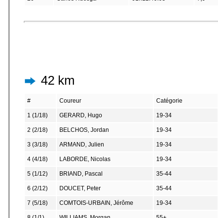
42 km
#
Coureur
Catégorie
1 (1/18)
GERARD, Hugo
19-34
2 (2/18)
BELCHOS, Jordan
19-34
3 (3/18)
ARMAND, Julien
19-34
4 (4/18)
LABORDE, Nicolas
19-34
5 (1/12)
BRIAND, Pascal
35-44
6 (2/12)
DOUCET, Peter
35-44
7 (5/18)
COMTOIS-URBAIN, Jérôme
19-34
8 (1/1)
WILLIAMS, Morgan
55+