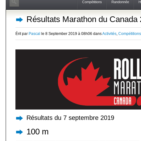
Compétitions
Randonnée
H
Résultats Marathon du Canada
Érit par
Pascal
le 8 September 2019 à 08h06 dans
Activités
,
Compétitions
Résultats du 7 septembre 2019
100 m