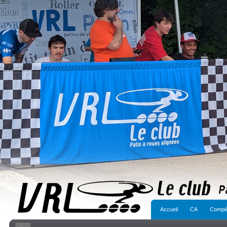
Accueil
CA
Compét