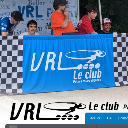
Accueil
CA
Compét