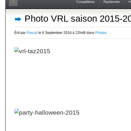
Compétitions
Randonnée
H
Photo VRL saison 2015-2
Érit par
Pascal
le 9 September 2016 à 22h48 dans
Photos