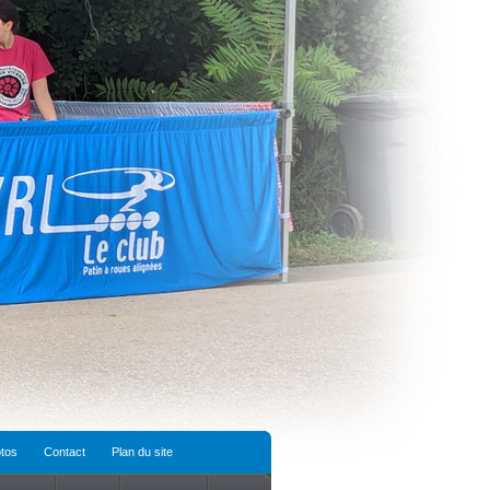
tos
Contact
Plan du site