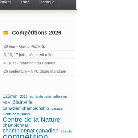
tenaires
Trucs
Technique
Compétitions 2026
30 mai – Grand Prix VRL
3, 10, 17 juin – Mercredi roller
4 juillet – Marathon du Canada
26 septembre – NYC Skate Marathon
125mm
2016
achat de patin
adhésion
Blainville
AGA
canadian championship
casque
Cente de la Nature
Centre de la Nature
championnat
championnat canadien
cheville
compétition