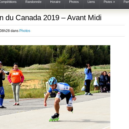
Compétitions
Randonnée
Horaire
Photos
Liens
Pistes
»
Par
n du Canada 2019 – Avant Midi
 08h28 dans
Photos