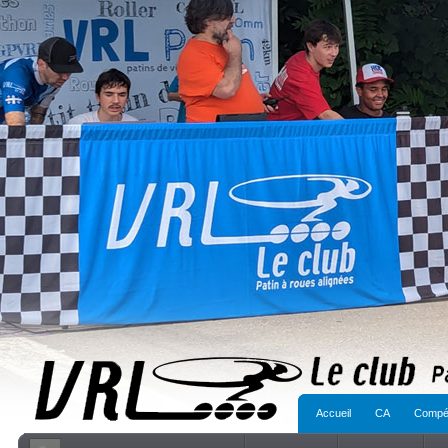
Accueil
CA
Compét