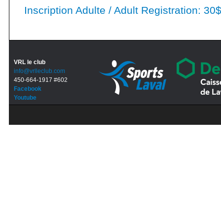
Inscription Adulte / Adult Registration: 30
VRL le club
info@vrlleclub.com
450-664-1917 #602
Facebook
Youtube