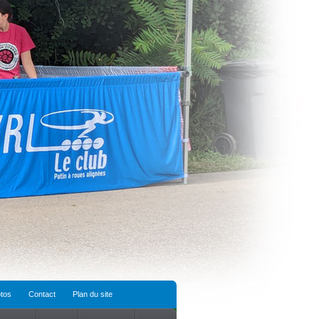
tos
Contact
Plan du site