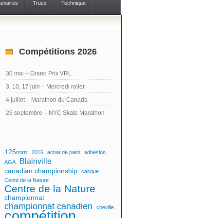
tenaires
Trucs
Technique
Compétitions 2026
30 mai – Grand Prix VRL
3, 10, 17 juin – Mercredi roller
4 juillet – Marathon du Canada
26 septembre – NYC Skate Marathon
125mm
2016
achat de patin
adhésion
Blainville
AGA
canadian championship
casque
Cente de la Nature
Centre de la Nature
championnat
championnat canadien
cheville
compétition